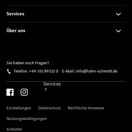
Sterne -
elektrisch
Hauptuntersuchung:
Geprüft unterwegs
Services
Übersicht