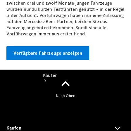
vereinbaren
zwischen drei und zwölf Monate jungen Fahrzeuge
Tel: +49 351
wurden nur zu kurzen Testfahrten genutzt – in der Regel
893120
unter Aufsicht. Vorführwagen haben nur eine Zulassung
auf den Mercedes-Benz Partner, bei dem Sie das
Fahrzeug angeboten bekommen. Somit sind alle
Vorführwagen immer aus erster Hand.
Verfügbare Fahrzeuge anzeigen
Kaufen
Übersicht
Junge