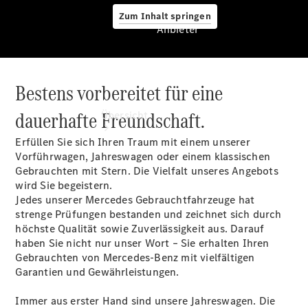
Zum Inhalt springen
Anbieter
Bestens vorbereitet für eine
Anbieter
dauerhafte Freundschaft.
Übersicht
Erfüllen Sie sich Ihren Traum mit einem unserer
Vorführwagen, Jahreswagen oder einem klassischen
Gebrauchten mit Stern. Die Vielfalt unseres Angebots
wird Sie begeistern.
Jedes unserer Mercedes Gebrauchtfahrzeuge hat
strenge Prüfungen bestanden und zeichnet sich durch
Startseite
höchste Qualität sowie Zuverlässigkeit aus. Darauf
Ansprechpartner
haben Sie nicht nur unser Wort – Sie erhalten Ihren
finden
Gebrauchten von Mercedes-Benz mit vielfältigen
Beratung
Garantien und Gewährleistungen.
vereinbaren
Servicetermin
Immer aus erster Hand sind unsere Jahreswagen. Die