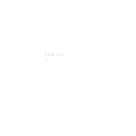
Über uns
Übersicht
Kontakt