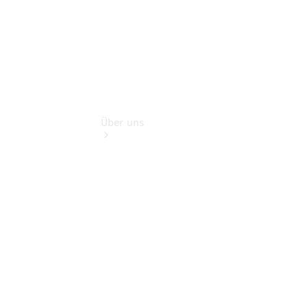
Über uns
Übersicht
Kontakt